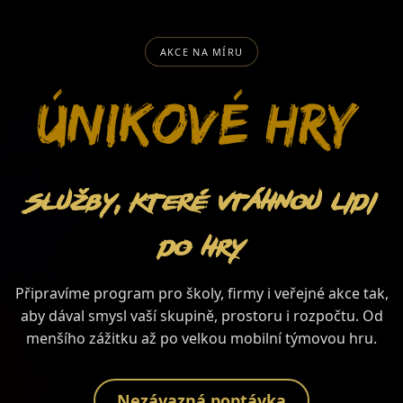
AKCE NA MÍRU
Služby, které vtáhnou lidi
do hry
Připravíme program pro školy, firmy i veřejné akce tak,
aby dával smysl vaší skupině, prostoru i rozpočtu. Od
menšího zážitku až po velkou mobilní týmovou hru.
Nezávazná poptávka